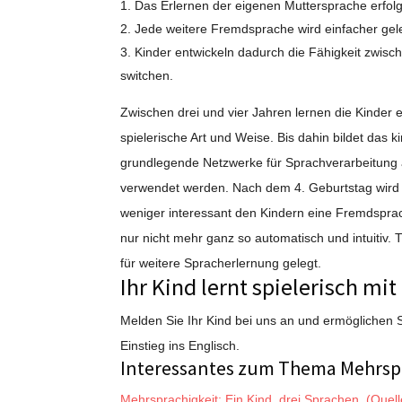
Das Erlernen der eigenen Muttersprache erfolg
Jede weitere Fremdsprache wird einfacher gel
Kinder entwickeln dadurch die Fähigkeit zwisc
switchen.
Zwischen drei und vier Jahren lernen die Kinder 
spielerische Art und Weise. Bis dahin bildet das k
grundlegende Netzwerke für Sprachverarbeitung a
verwendet werden. Nach dem 4. Geburtstag wird e
weniger interessant den Kindern eine Fremdsprac
nur nicht mehr ganz so automatisch und intuitiv.
für weitere Spracherlernung gelegt.
Ihr Kind lernt spielerisch mit
Melden Sie Ihr Kind bei uns an und ermöglichen 
Einstieg ins Englisch.
Interessantes zum Thema Mehrspr
Mehrsprachigkeit: Ein Kind, drei Sprachen. (Quelle