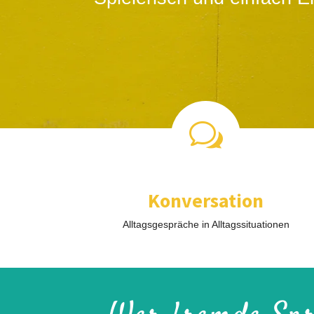
w
Konversation
Alltagsgespräche in Alltagssituationen