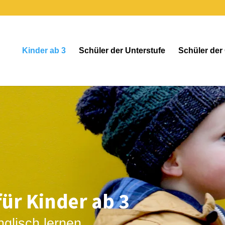
Kinder ab 3
Schüler der Unterstufe
Schüler der
für Kinder ab 3
nglisch lernen