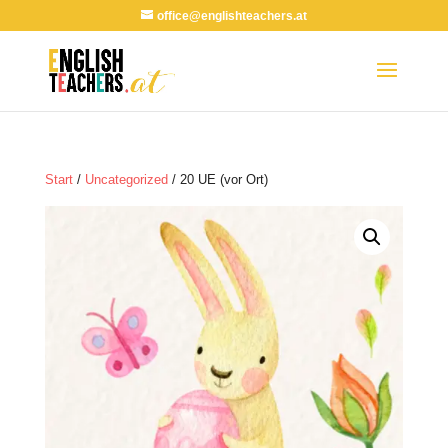
office@englishteachers.at
Start
/
Uncategorized
/ 20 UE (vor Ort)