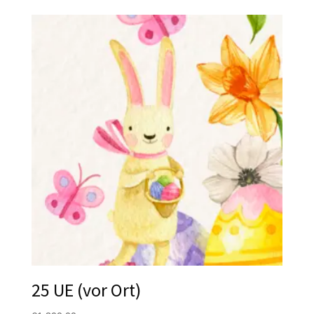
25 UE (vor Ort)