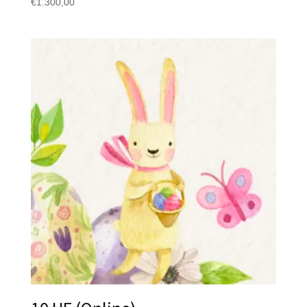
€
1.300,00