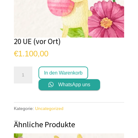
20 UE (vor Ort)
€
1.100,00
20
In den Warenkorb
UE
WhatsApp uns
(vor
Ort)
Menge
Kategorie:
Uncategorized
Ähnliche Produkte