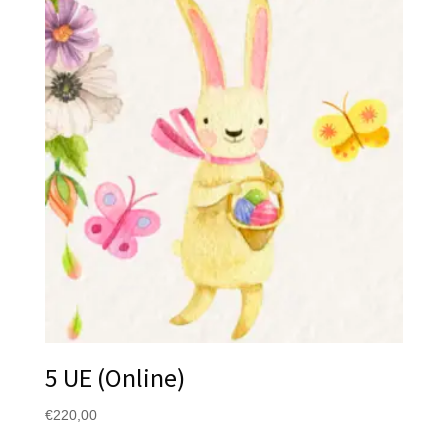
5 UE (Online)
€
220,00