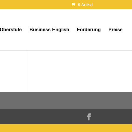
0-Artikel
 Oberstufe
Business-English
Förderung
Preise