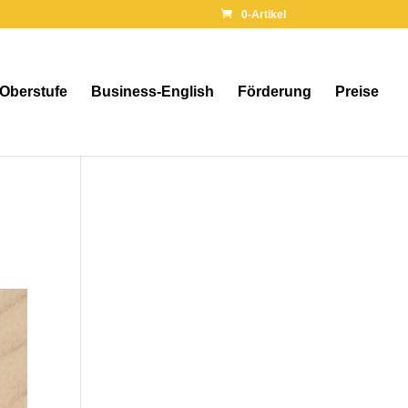
0-Artikel
 Oberstufe
Business-English
Förderung
Preise