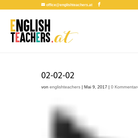
office@englishteachers.at
02-02-02
von
englishteachers
|
Mai 9, 2017
|
0 Kommentar