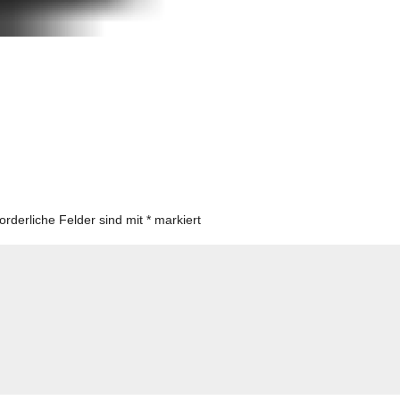
forderliche Felder sind mit
*
markiert