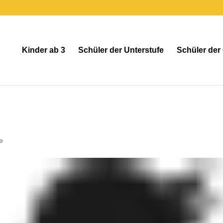
Kinder ab 3
Schüler der Unterstufe
Schüler der
e