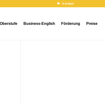
0-Artikel
 Oberstufe
Business-English
Förderung
Preise