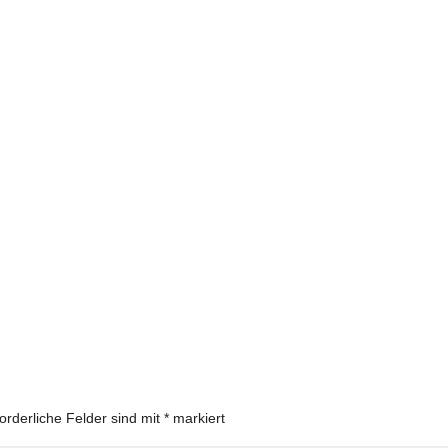
forderliche Felder sind mit
*
markiert