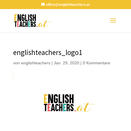
office@englishteachers.at
englishteachers_logo1
von
englishteachers
|
Jan. 29, 2020
|
0 Kommentare