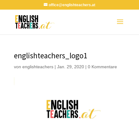
office@englishteachers.at
englishteachers_logo1
von
englishteachers
|
Jan. 29, 2020
|
0 Kommentare