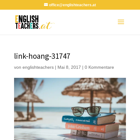
office@englishteachers.at
link-hoang-31747
von
englishteachers
|
Mai 8, 2017
|
0 Kommentare