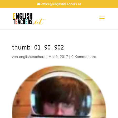
office@englishteachers.at
thumb_01_90_902
von
englishteachers
|
Mai 9, 2017
|
0 Kommentare