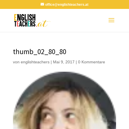
office@englishteachers.at
thumb_02_80_80
von
englishteachers
|
Mai 9, 2017
|
0 Kommentare